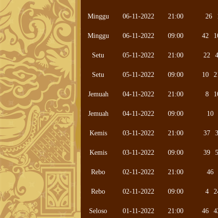
Minggu
06-11-2022
21:00
26
Minggu
06-11-2022
09:00
42
1
Setu
05-11-2022
21:00
22
Setu
05-11-2022
09:00
10
2
Jemuah
04-11-2022
21:00
8
1
Jemuah
04-11-2022
09:00
10
Kemis
03-11-2022
21:00
37
Kemis
03-11-2022
09:00
39
Rebo
02-11-2022
21:00
46
Rebo
02-11-2022
09:00
4
2
Seloso
01-11-2022
21:00
46
4