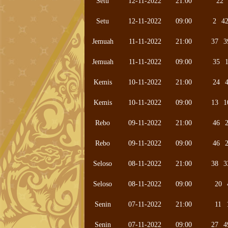
Setu
12-11-2022
21:00
22
Setu
12-11-2022
09:00
2
4
Jemuah
11-11-2022
21:00
37
3
Jemuah
11-11-2022
09:00
35
Kemis
10-11-2022
21:00
24
Kemis
10-11-2022
09:00
13
1
Rebo
09-11-2022
21:00
46
Rebo
09-11-2022
09:00
46
Seloso
08-11-2022
21:00
38
3
Seloso
08-11-2022
09:00
20
Senin
07-11-2022
21:00
11
Senin
07-11-2022
09:00
27
4