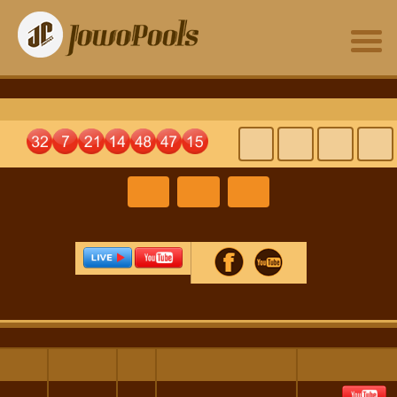
LAST RESULT
LOTTO RESULT 10-08-2026
4D RESULT
As
Kop
Kepala
Ekor
4
4
1
6
06
16
22
JAM
MENIT
DETIK
Pengundian setiap hari Pukul 09:00 AM & 21:00 PM
HASIL METU NOMER
Dinten
Tanggal
Jam
Asil
Asil 4D
7302
39
27
13
38
48
25
12
Senin
10-08-2026
09:00