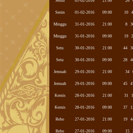
Senin
01-02-2016
21:00
26
Senin
01-02-2016
09:00
10
Minggu
31-01-2016
21:00
8
3
Minggu
31-01-2016
09:00
19
Setu
30-01-2016
21:00
44
3
Setu
30-01-2016
09:00
28
4
Jemuah
29-01-2016
21:00
34
Jemuah
29-01-2016
09:00
45
4
Kemis
28-01-2016
21:00
31
Kemis
28-01-2016
09:00
37
1
Rebo
27-01-2016
21:00
19
4
Rebo
27-01-2016
09:00
15