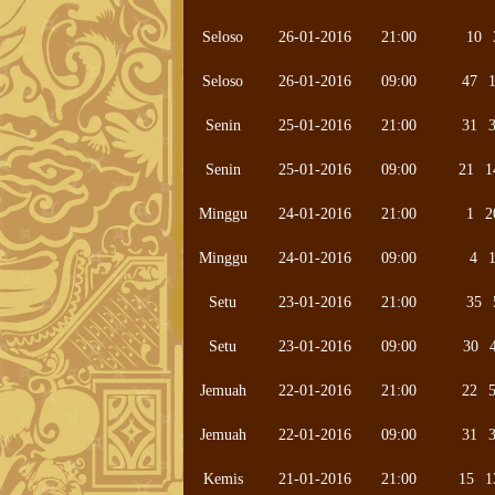
Seloso
26-01-2016
21:00
10
Seloso
26-01-2016
09:00
47
Senin
25-01-2016
21:00
31
Senin
25-01-2016
09:00
21
1
Minggu
24-01-2016
21:00
1
2
Minggu
24-01-2016
09:00
4
Setu
23-01-2016
21:00
35
Setu
23-01-2016
09:00
30
Jemuah
22-01-2016
21:00
22
Jemuah
22-01-2016
09:00
31
Kemis
21-01-2016
21:00
15
1