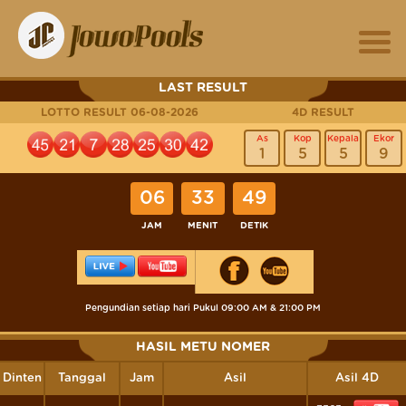
LAST RESULT
LOTTO RESULT 06-08-2026
4D RESULT
As
Kop
Kepala
Ekor
1
5
5
9
06
33
49
JAM
MENIT
DETIK
Pengundian setiap hari Pukul 09:00 AM & 21:00 PM
HASIL METU NOMER
Dinten
Tanggal
Jam
Asil
Asil 4D