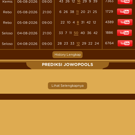
7363
43
26
12
16
29
9
39
Kemis
06-08-2026
09:00
1729
6
26
38
11
20
21
25
Rebo
05-08-2026
21:00
4389
22
10
4
8
31
42
12
Rebo
05-08-2026
09:00
1886
33
7
11
50
40
36
42
Seloso
04-08-2026
21:00
6764
28
23
33
12
29
22
24
Seloso
04-08-2026
09:00
History Lengkap
PREDIKSI JOWOPOOLS
Lihat Selengkapnya