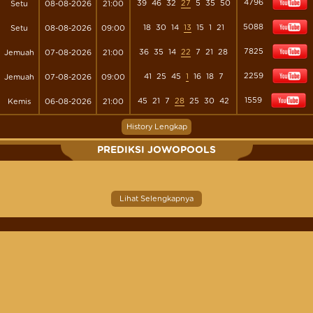
4796
39
46
32
27
5
35
50
Setu
08-08-2026
21:00
5088
18
30
14
13
15
1
21
Setu
08-08-2026
09:00
7825
36
35
14
22
7
21
28
Jemuah
07-08-2026
21:00
2259
41
25
45
1
16
18
7
Jemuah
07-08-2026
09:00
1559
45
21
7
28
25
30
42
Kemis
06-08-2026
21:00
History Lengkap
PREDIKSI JOWOPOOLS
Lihat Selengkapnya