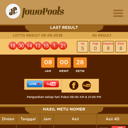
LAST RESULT
LOTTO RESULT 08-08-2026
4D RESULT
As
Kop
Kepala
Ekor
5
0
8
8
08
00
27
JAM
MENIT
DETIK
Pengundian setiap hari Pukul 09:00 AM & 21:00 PM
HASIL METU NOMER
Dinten
Tanggal
Jam
Asil
Asil 4D