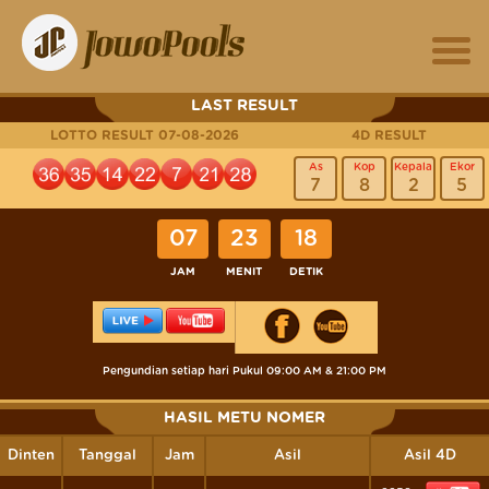
LAST RESULT
LOTTO RESULT 07-08-2026
4D RESULT
As
Kop
Kepala
Ekor
7
8
2
5
07
23
18
JAM
MENIT
DETIK
Pengundian setiap hari Pukul 09:00 AM & 21:00 PM
HASIL METU NOMER
Dinten
Tanggal
Jam
Asil
Asil 4D