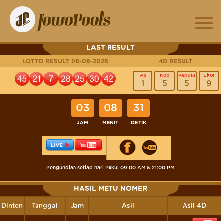
LAST RESULT
LOTTO RESULT 06-08-2026
4D RESULT
As
Kop
Kepala
Ekor
1
5
5
9
03
08
31
JAM
MENIT
DETIK
Pengundian setiap hari Pukul 09:00 AM & 21:00 PM
HASIL METU NOMER
Dinten
Tanggal
Jam
Asil
Asil 4D