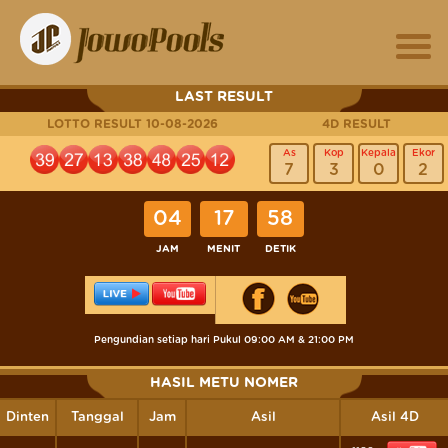
LAST RESULT
LOTTO RESULT 10-08-2026
4D RESULT
As
Kop
Kepala
Ekor
7
3
0
2
04
17
57
JAM
MENIT
DETIK
Pengundian setiap hari Pukul 09:00 AM & 21:00 PM
HASIL METU NOMER
Dinten
Tanggal
Jam
Asil
Asil 4D