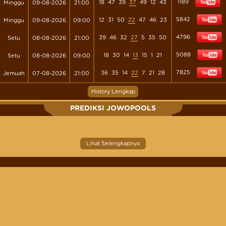
1189
18
47
39
37
49
12
43
Minggu
09-08-2026
21:00
5842
12
31
50
22
47
46
23
Minggu
09-08-2026
09:00
4796
39
46
32
27
5
35
50
Setu
08-08-2026
21:00
5088
18
30
14
13
15
1
21
Setu
08-08-2026
09:00
7825
36
35
14
22
7
21
28
Jemuah
07-08-2026
21:00
History Lengkap
PREDIKSI JOWOPOOLS
Lihat Selengkapnya