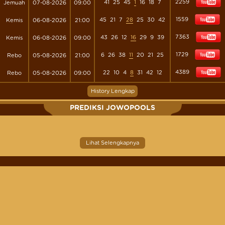
2259
41
25
45
1
16
18
7
Jemuah
07-08-2026
09:00
1559
45
21
7
28
25
30
42
Kemis
06-08-2026
21:00
7363
43
26
12
16
29
9
39
Kemis
06-08-2026
09:00
1729
6
26
38
11
20
21
25
Rebo
05-08-2026
21:00
4389
22
10
4
8
31
42
12
Rebo
05-08-2026
09:00
History Lengkap
PREDIKSI JOWOPOOLS
Lihat Selengkapnya