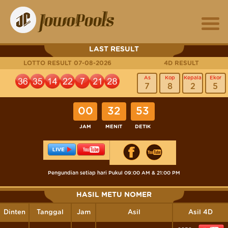
LAST RESULT
LOTTO RESULT 07-08-2026
4D RESULT
As
Kop
Kepala
Ekor
7
8
2
5
00
32
52
JAM
MENIT
DETIK
Pengundian setiap hari Pukul 09:00 AM & 21:00 PM
HASIL METU NOMER
Dinten
Tanggal
Jam
Asil
Asil 4D