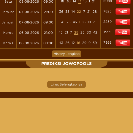
5088
18
30
14
13
15
1
21
Setu
08-08-2026
09:00
7825
36
35
14
22
7
21
28
Jemuah
07-08-2026
21:00
2259
41
25
45
1
16
18
7
Jemuah
07-08-2026
09:00
1559
45
21
7
28
25
30
42
Kemis
06-08-2026
21:00
7363
43
26
12
16
29
9
39
Kemis
06-08-2026
09:00
History Lengkap
PREDIKSI JOWOPOOLS
Lihat Selengkapnya