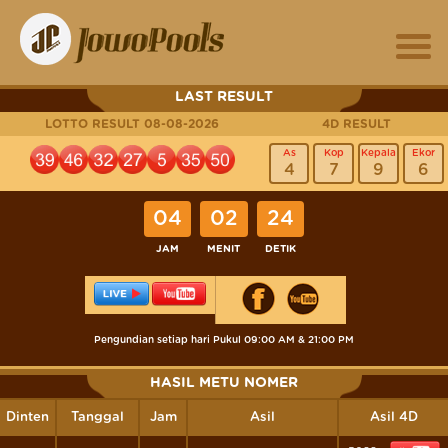
LAST RESULT
LOTTO RESULT 08-08-2026
4D RESULT
As
Kop
Kepala
Ekor
4
7
9
6
04
02
24
JAM
MENIT
DETIK
Pengundian setiap hari Pukul 09:00 AM & 21:00 PM
HASIL METU NOMER
Dinten
Tanggal
Jam
Asil
Asil 4D