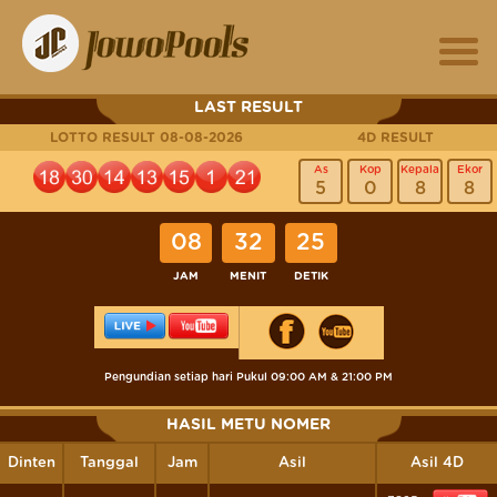
LAST RESULT
LOTTO RESULT 08-08-2026
4D RESULT
As
Kop
Kepala
Ekor
5
0
8
8
08
32
24
JAM
MENIT
DETIK
Pengundian setiap hari Pukul 09:00 AM & 21:00 PM
HASIL METU NOMER
Dinten
Tanggal
Jam
Asil
Asil 4D