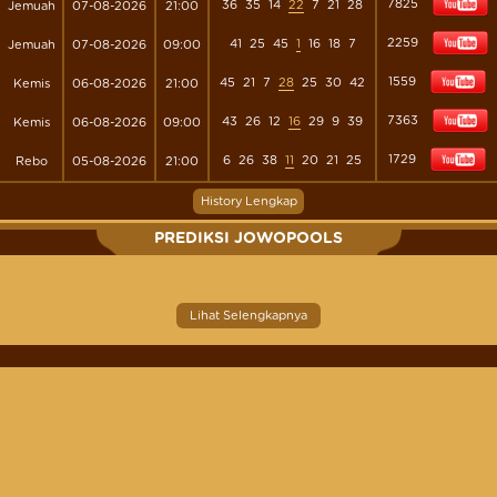
7825
36
35
14
22
7
21
28
Jemuah
07-08-2026
21:00
2259
41
25
45
1
16
18
7
Jemuah
07-08-2026
09:00
1559
45
21
7
28
25
30
42
Kemis
06-08-2026
21:00
7363
43
26
12
16
29
9
39
Kemis
06-08-2026
09:00
1729
6
26
38
11
20
21
25
Rebo
05-08-2026
21:00
History Lengkap
PREDIKSI JOWOPOOLS
Lihat Selengkapnya