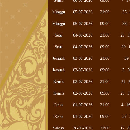
Senin
06-07-2026
09:00
7
1
Minggu
05-07-2026
21:00
35
Minggu
05-07-2026
09:00
38
Setu
04-07-2026
21:00
23
3
Setu
04-07-2026
09:00
29
Jemuah
03-07-2026
21:00
39
Jemuah
03-07-2026
09:00
5
5
Kemis
02-07-2026
21:00
21
Kemis
02-07-2026
09:00
25
3
Rebo
01-07-2026
21:00
4
1
Rebo
01-07-2026
09:00
27
Seloso
30-06-2026
21:00
17
4