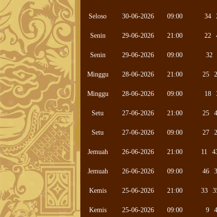
Seloso
30-06-2026
09:00
34
Senin
29-06-2026
21:00
22
Senin
29-06-2026
09:00
32
Minggu
28-06-2026
21:00
25
Minggu
28-06-2026
09:00
18
Setu
27-06-2026
21:00
25
Setu
27-06-2026
09:00
27
Jemuah
26-06-2026
21:00
11
4
Jemuah
26-06-2026
09:00
46
Kemis
25-06-2026
21:00
33
3
Kemis
25-06-2026
09:00
9