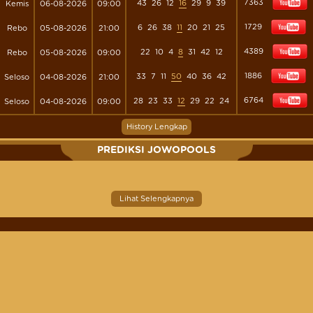
7363
43
26
12
16
29
9
39
Kemis
06-08-2026
09:00
1729
6
26
38
11
20
21
25
Rebo
05-08-2026
21:00
4389
22
10
4
8
31
42
12
Rebo
05-08-2026
09:00
1886
33
7
11
50
40
36
42
Seloso
04-08-2026
21:00
6764
28
23
33
12
29
22
24
Seloso
04-08-2026
09:00
History Lengkap
PREDIKSI JOWOPOOLS
Lihat Selengkapnya