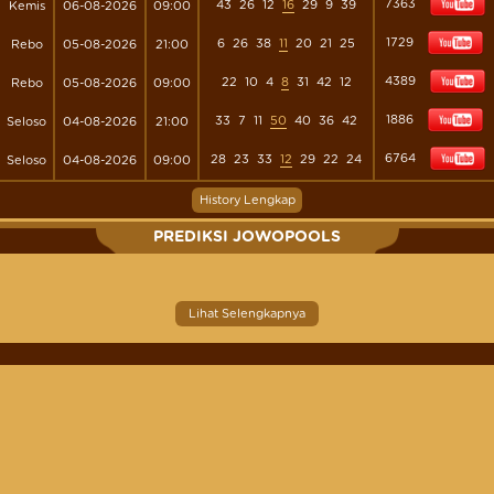
7363
43
26
12
16
29
9
39
Kemis
06-08-2026
09:00
1729
6
26
38
11
20
21
25
Rebo
05-08-2026
21:00
4389
22
10
4
8
31
42
12
Rebo
05-08-2026
09:00
1886
33
7
11
50
40
36
42
Seloso
04-08-2026
21:00
6764
28
23
33
12
29
22
24
Seloso
04-08-2026
09:00
History Lengkap
PREDIKSI JOWOPOOLS
Lihat Selengkapnya