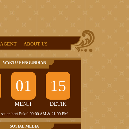
 AGENT
ABOUT US
WAKTU PENGUNDIAN
01
15
MENIT
DETIK
 setiap hari Pukul 09:00 AM & 21:00 PM
SOSIAL MEDIA