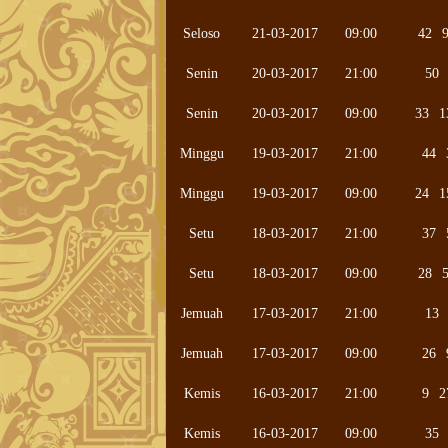
Seloso
21-03-2017
09:00
42
Senin
20-03-2017
21:00
50
Senin
20-03-2017
09:00
33
1
Minggu
19-03-2017
21:00
44
Minggu
19-03-2017
09:00
24
1
Setu
18-03-2017
21:00
37
Setu
18-03-2017
09:00
28
Jemuah
17-03-2017
21:00
13
Jemuah
17-03-2017
09:00
26
Kemis
16-03-2017
21:00
9
2
Kemis
16-03-2017
09:00
35