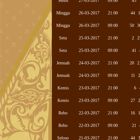
Senin
27-03-2017
09:00
43
Minggu
26-03-2017
21:00
44
Minggu
26-03-2017
09:00
50
3
Setu
25-03-2017
21:00
2
2
Setu
25-03-2017
09:00
41
Jemuah
24-03-2017
21:00
20
2
Jemuah
24-03-2017
09:00
11
Kemis
23-03-2017
21:00
6
Kemis
23-03-2017
09:00
27
Rebo
22-03-2017
21:00
16
Rebo
22-03-2017
09:00
21
Seloso
21-03-2017
21:00
44