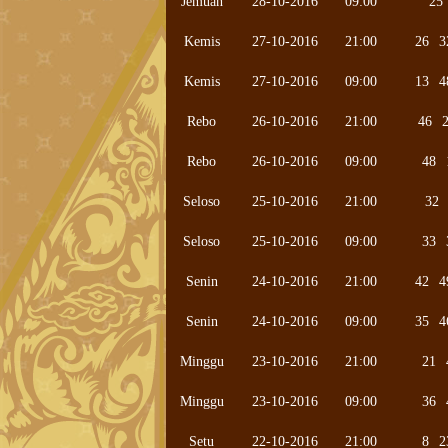
Jemuah
28-10-2016
09:00
25
Kemis
27-10-2016
21:00
26
3
Kemis
27-10-2016
09:00
13
4
Rebo
26-10-2016
21:00
46
Rebo
26-10-2016
09:00
48
Seloso
25-10-2016
21:00
32
Seloso
25-10-2016
09:00
33
Senin
24-10-2016
21:00
42
4
Senin
24-10-2016
09:00
35
4
Minggu
23-10-2016
21:00
21
Minggu
23-10-2016
09:00
36
Setu
22-10-2016
21:00
8
2