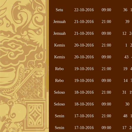
Setu
22-10-2016
09:00
36
Jemuah
21-10-2016
21:00
39
Jemuah
21-10-2016
09:00
12
2
Kemis
20-10-2016
21:00
1
Kemis
20-10-2016
09:00
43
Rebo
19-10-2016
21:00
19
Rebo
19-10-2016
09:00
14
Seloso
18-10-2016
21:00
31
1
Seloso
18-10-2016
09:00
30
Senin
17-10-2016
21:00
48
Senin
17-10-2016
09:00
17
2